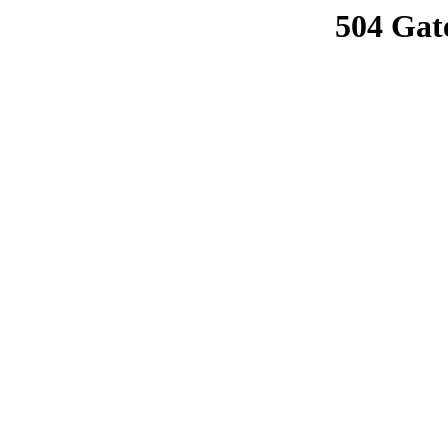
504 Gat