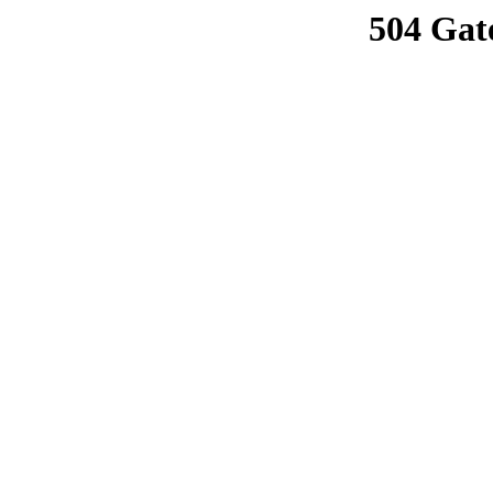
504 Gat