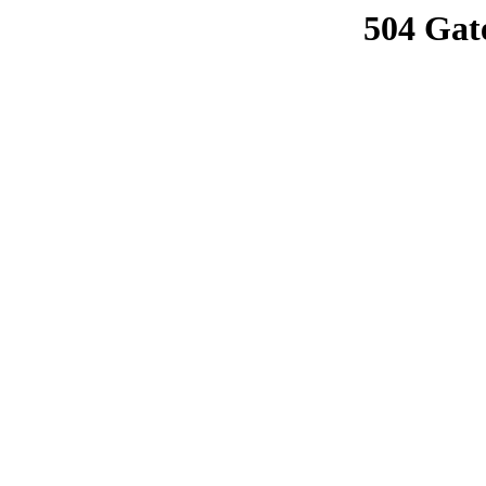
504 Gat