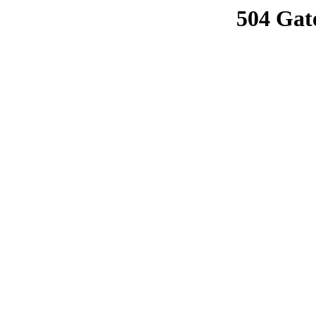
504 Gat