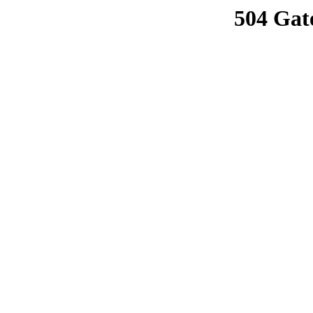
504 Gat