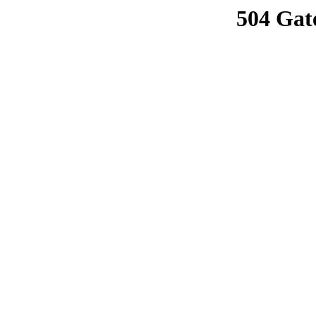
504 Gat