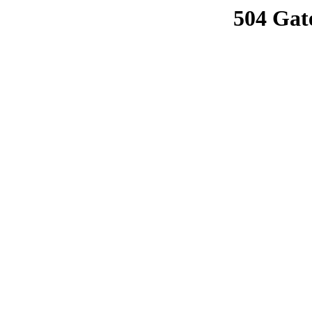
504 Gat