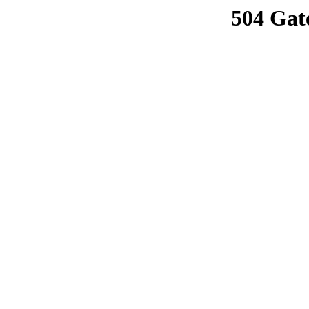
504 Gat