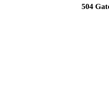
504 Gat