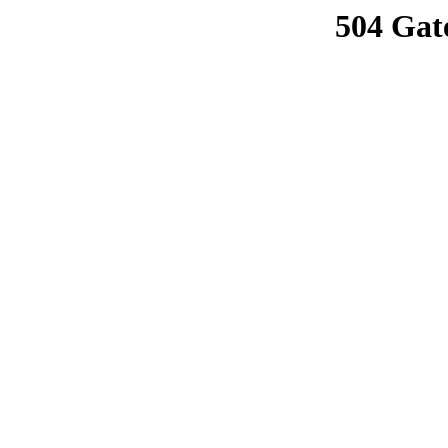
504 Gat