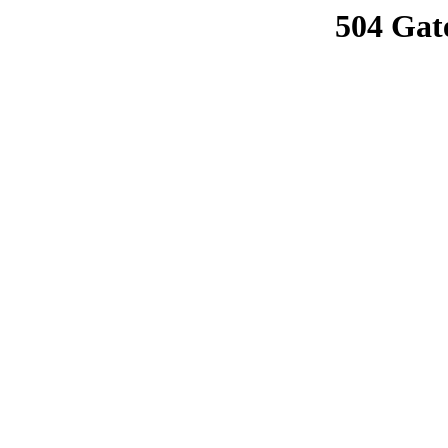
504 Gat