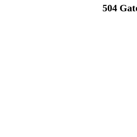
504 Gat